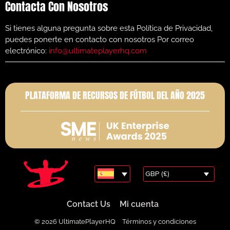
Contacta Con Nosotros
Si tienes alguna pregunta sobre esta Política de Privacidad,
puedes ponerte en contacto con nosotros Por correo
electrónico:
info@ultimateplayerhq.com
PLATAFORMA DE RECURSOS DE FÚTBOL DEL AÑO 2025
GBP (£)
Contact Us
Mi cuenta
© 2026 UltimatePlayerHQ
Términos y condiciones