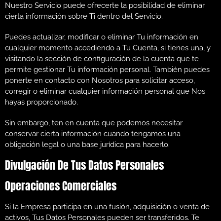
Nuestro Servicio puede ofrecerte la posibilidad de eliminar
cierta información sobre Ti dentro del Servicio.
Puedes actualizar, modificar o eliminar Tu información en
cualquier momento accediendo a Tu Cuenta, si tienes una, y
visitando la sección de configuración de la cuenta que te
permite gestionar Tu información personal. También puedes
ponerte en contacto con Nosotros para solicitar acceso,
corregir o eliminar cualquier información personal que Nos
hayas proporcionado.
Sin embargo, ten en cuenta que podemos necesitar
conservar cierta información cuando tengamos una
obligación legal o una base jurídica para hacerlo.
Divulgación De Tus Datos Personales
Operaciones Comerciales
Si la Empresa participa en una fusión, adquisición o venta de
activos, Tus Datos Personales pueden ser transferidos. Te