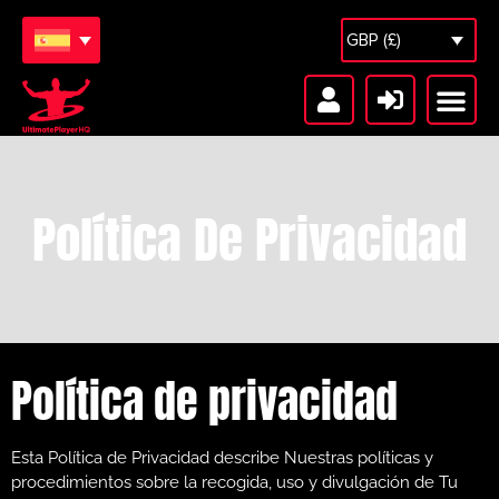
GBP (£)
Sesiones gratuitas
Bóveda de sesiones
Política De Privacidad
Política de privacidad
Esta Política de Privacidad describe Nuestras políticas y
procedimientos sobre la recogida, uso y divulgación de Tu