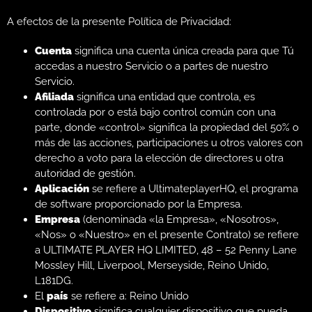
A efectos de la presente Política de Privacidad:
Cuenta
significa una cuenta única creada para que Tú
accedas a nuestro Servicio o a partes de nuestro
Servicio.
Afiliada
significa una entidad que controla, es
controlada por o está bajo control común con una
parte, donde «control» significa la propiedad del 50% o
más de las acciones, participaciones u otros valores con
derecho a voto para la elección de directores u otra
autoridad de gestión.
Aplicación
se refiere a UltimateplayerHQ, el programa
de software proporcionado por la Empresa.
Empresa
(denominada «la Empresa», «Nosotros»,
«Nos» o «Nuestro» en el presente Contrato) se refiere
a ULTIMATE PLAYER HQ LIMITED, 48 – 52 Penny Lane
Mossley Hill, Liverpool, Merseyside, Reino Unido,
L181DG.
El
país
se refiere a: Reino Unido
Dispositivo
significa cualquier dispositivo que pueda