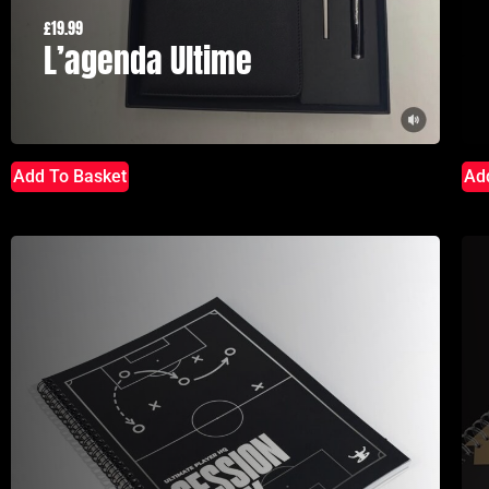
£
19.99
L’agenda Ultime
Add To Basket
Ad