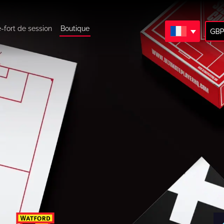
e-fort de session
Boutique
GBP 