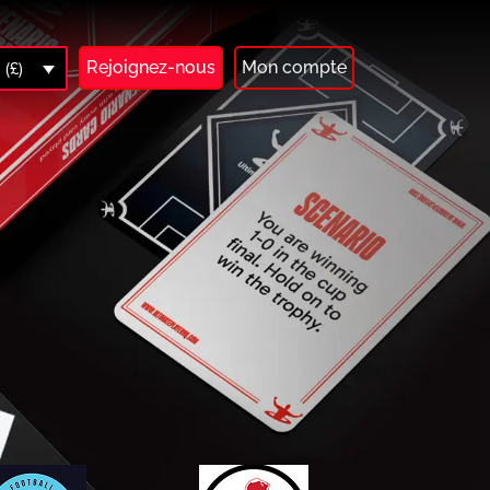
Rejoignez-nous
Mon compte
(£)