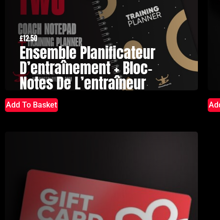
£
12.50
Ensemble Planificateur
D’entraînement + Bloc-
Notes De L’entraîneur
Add To Basket
Ad