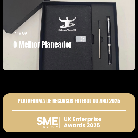
£
19.99
O Melhor Planeador
PLATAFORMA DE RECURSOS FUTEBOL DO ANO 2025