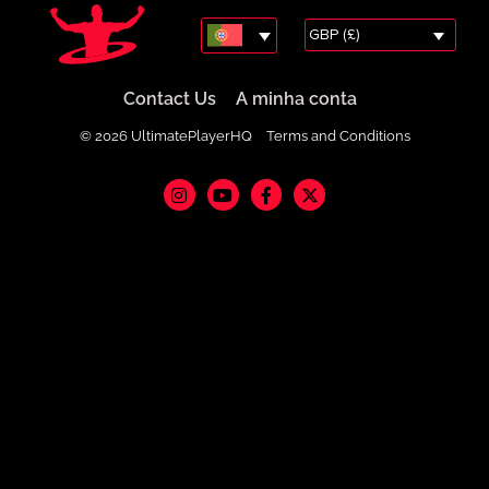
GBP (£)
Contact Us
A minha conta
© 2026 UltimatePlayerHQ
Terms and Conditions