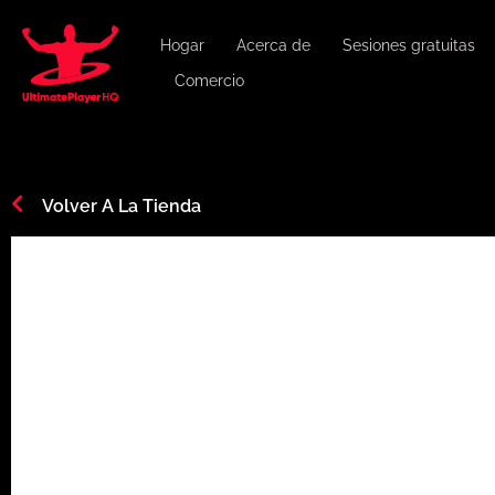
Hogar
Acerca de
Sesiones gratuitas
Comercio
Volver A La Tienda