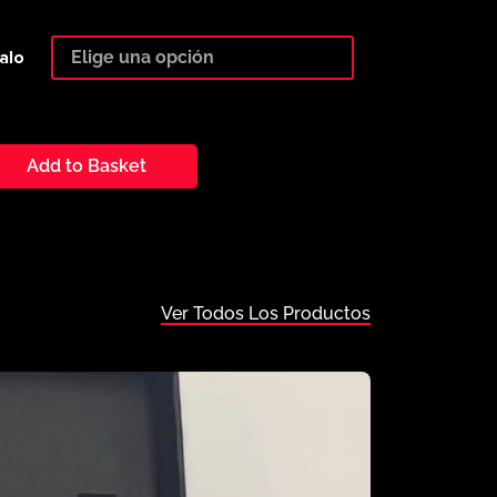
alo
Add to Basket
Ver Todos Los Productos