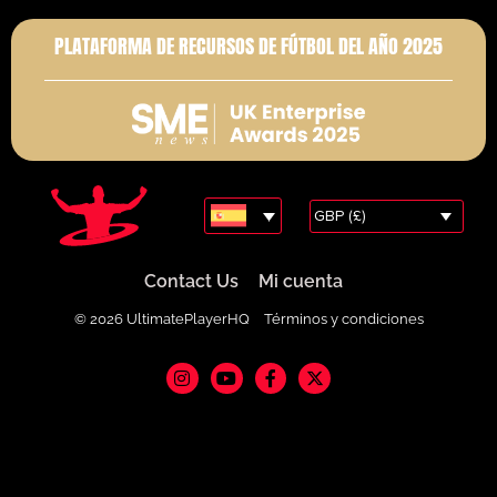
PLATAFORMA DE RECURSOS DE FÚTBOL DEL AÑO 2025
GBP (£)
Contact Us
Mi cuenta
© 2026 UltimatePlayerHQ
Términos y condiciones