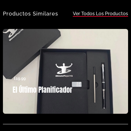
Productos Similares
Ver Todos Los Productos
£
19.99
El Último Planificador