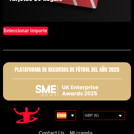
Seleccionar Importe
PLATAFORMA DE RECURSOS DE FÚTBOL DEL AÑO 2025
GBP (£)
Contact Us
Mi cuenta