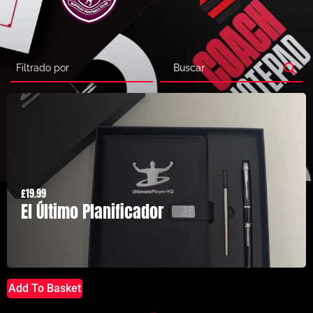
£
19.99
El Último Planificador
Add To Basket